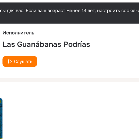
Русски
ы для вас. Если ваш возраст менее 13 лет, настроить cooki
Исполнитель
Las Guanábanas Podrías
Слушать