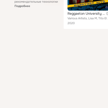
рекомендательные технологии
Подробнее
Reggaeton University 101
Various Artists, Lisa M, Tito El
2020