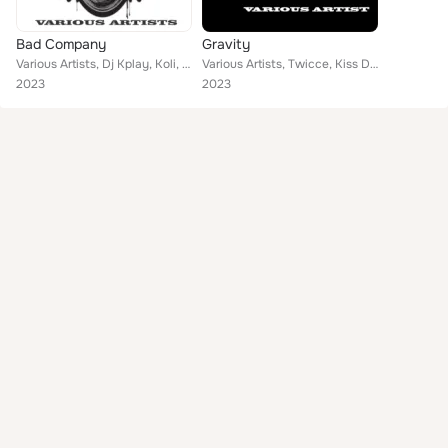
Bad Company
Gravity
Various Artists, Dj Kplay, Koli, Dj Perez, lojay, Barry feat. Tiwa
Various Artists, Twicce, Kiss Daniel, Red Flag, Remma, Tiwa feat. Alien skin, Savages
2023
2023