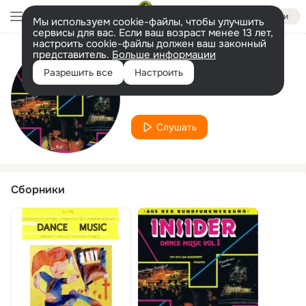
Войти
Мы используем cookie-файлы, чтобы улучшить
сервисы для вас. Если ваш возраст менее 13 лет,
настроить cookie-файлы должен ваш законный
представитель.
Больше информации
Исполнитель
Разрешить все
Настроить
HOUSE NATION
Слушать
Сборники