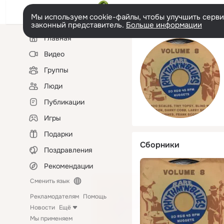
Мы используем cookie-файлы, чтобы улучшить сервис
законный представитель.
Больше информации
Левая
Главная
колонка
Видео
Группы
Люди
Публикации
Игры
Подарки
Сборники
Поздравления
Рекомендации
Сменить язык
Рекламодателям
Помощь
Новости
Ещё
Мы применяем