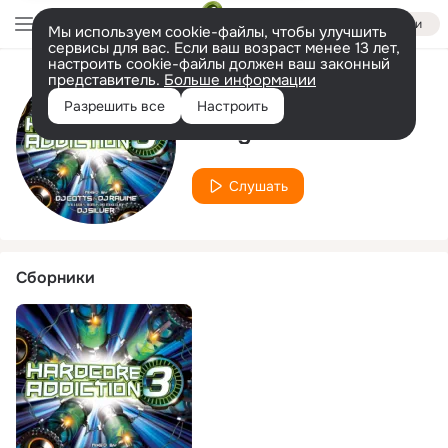
Войти
Мы используем cookie-файлы, чтобы улучшить
сервисы для вас. Если ваш возраст менее 13 лет,
настроить cookie-файлы должен ваш законный
представитель.
Больше информации
Исполнитель
Разрешить все
Настроить
Doug Horison
Слушать
Сборники