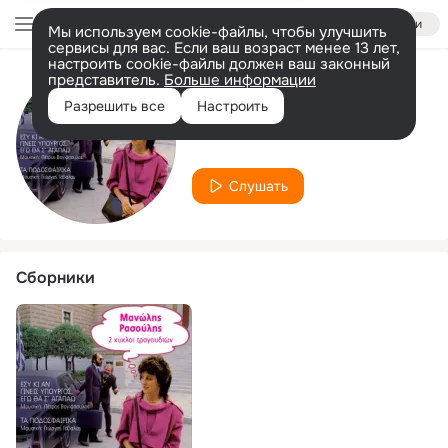
Войти
Мы используем cookie-файлы, чтобы улучшить
сервисы для вас. Если ваш возраст менее 13 лет,
настроить cookie-файлы должен ваш законный
представитель.
Больше информации
Исполнитель
Разрешить все
Настроить
Gvrilis Astrinos
Слушать
Сборники