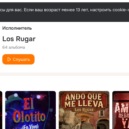
Русски
ы для вас. Если ваш возраст менее 13 лет, настроить cooki
Исполнитель
Los Rugar
64 альбома
Слушать