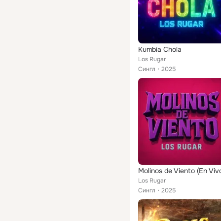
Kumbia Chola
Los Rugar
Сингл
2025
Molinos de Viento (En Viv
Los Rugar
Сингл
2025