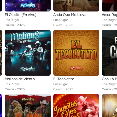
e
El Olotito (En Vivo)
Ando Que Me Lleva
Amor Re
Los Rugar
Los Rugar
Los Rugar
Сингл
2025
Сингл
2025
Сингл
2
Molinos de Viento
El Tecolotito
Los Rugar
Los Rugar
Los Rugar
Сингл
2025
Сингл
2025
Сингл
2