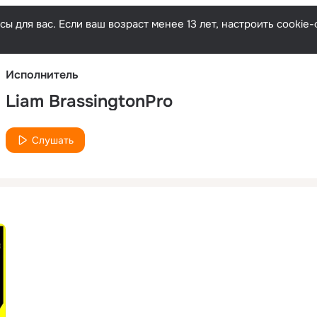
Русски
ы для вас. Если ваш возраст менее 13 лет, настроить cooki
Исполнитель
Liam BrassingtonPro
Слушать