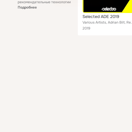
рекомендательные технологии
Подробнее
Selected ADE 2019
Various Artists, Adrian Bilt, Reno Allen, The Muhammads, Liam Bra
2019