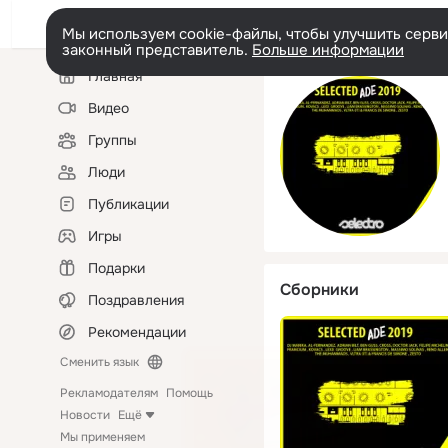
Мы используем cookie-файлы, чтобы улучшить сервис
законный представитель.
Больше информации
Левая
Главная
колонка
Видео
Группы
Люди
Публикации
Игры
Подарки
Сборники
Поздравления
Рекомендации
Сменить язык
Рекламодателям
Помощь
Новости
Ещё
Мы применяем