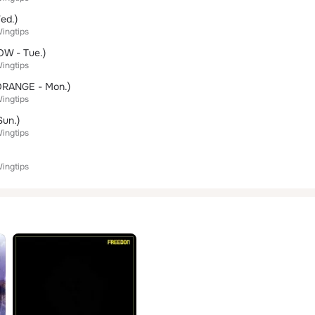
ed.)
ingtips
OW - Tue.)
ingtips
(ORANGE - Mon.)
ingtips
Sun.)
ingtips
ingtips