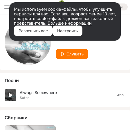
Войти
Мы используем cookie-файлы, чтобы улучшить
сервисы для вас. Если ваш возраст менее 13 лет,
настроить cookie-файлы должен ваш законный
представитель.
Больше информации
Исполнитель
Разрешить все
Настроить
Satori
Слушать
Песни
Always Somewhere
4:59
Satori
Сборники