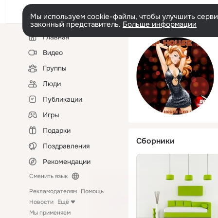
Мы используем cookie-файлы, чтобы улучшить сервис
законный представитель.
Больше информации
Левая
Главная
колонка
Видео
Группы
Люди
Публикации
Игры
Подарки
Сборники
Поздравления
Рекомендации
Сменить язык
Рекламодателям
Помощь
Новости
Ещё
Мы применяем