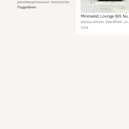
рекомендательные технологии
Подробнее
Minimalist Lounge (65 Nu-
Various Artists, One Whell, Jone, Clipper, Fiels Peter, Amy Leston, Fabrices, Bee
2014