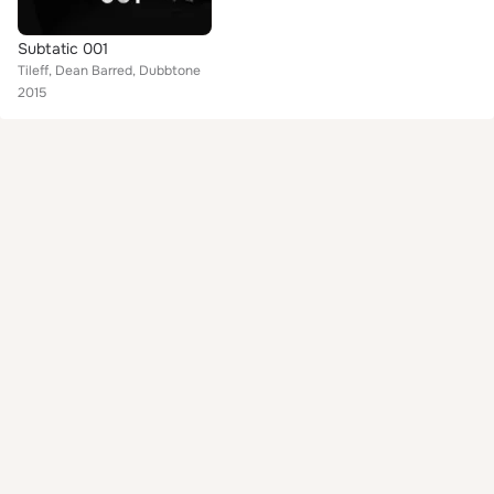
Subtatic 001
Tileff, Dean Barred, Dubbtone
2015