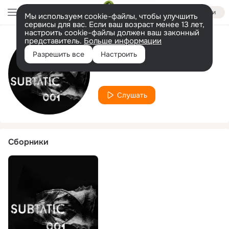
Войти
Мы используем cookie-файлы, чтобы улучшить
сервисы для вас. Если ваш возраст менее 13 лет,
настроить cookie-файлы должен ваш законный
представитель.
Больше информации
Исполнитель
Разрешить все
Настроить
Dubbtone
Слушать
Сборники