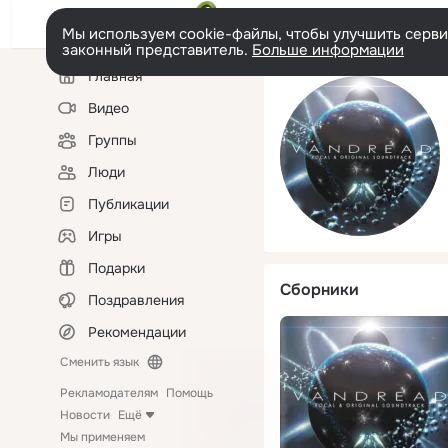
Мы используем cookie-файлы, чтобы улучшить сервис
законный представитель.
Больше информации
Левая
Главная
колонка
Видео
Группы
Люди
Публикации
Игры
Подарки
Сборники
Поздравления
Рекомендации
Сменить язык
Рекламодателям
Помощь
Новости
Ещё
Мы применяем