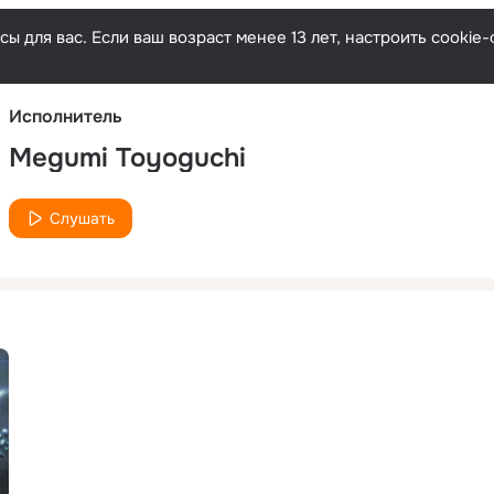
Русски
ы для вас. Если ваш возраст менее 13 лет, настроить cooki
Исполнитель
Megumi Toyoguchi
Слушать