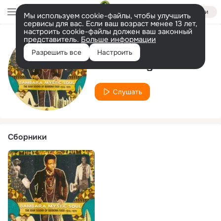
Войти
Мы используем cookie-файлы, чтобы улучшить
сервисы для вас. Если ваш возраст менее 13 лет,
настроить cookie-файлы должен ваш законный
представитель.
Больше информации
Исполнитель
Разрешить все
Настроить
Mamo Lagbema
Слушать
Сборники