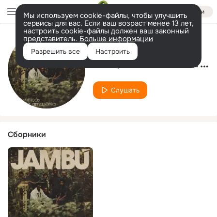
Войти
Мы используем cookie-файлы, чтобы улучшить
сервисы для вас. Если ваш возраст менее 13 лет,
настроить cookie-файлы должен ваш законный
представитель.
Больше информации
Исполнитель
Разрешить все
Настроить
Os Quentes de Terra Alta
Слушать
Сборники