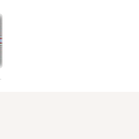
 Saladino, Diego Borotti