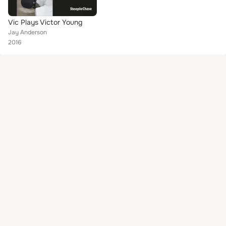
Vic Plays Victor Young
Jay Anderson
2016