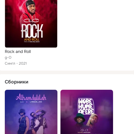
Rock and Roll
g-O
Сингл
2021
Сборники