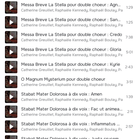
Messa Breve La Stella pour double choeur : Agnus Dei
1:29
Catherine Greuillet
Raphaële Kennedy
Raphaël Boulay
Pascal Bert
Messa Breve La Stella pour double choeur : Sanctus
1:25
Catherine Greuillet
Raphaële Kennedy
Raphaël Boulay
Pascal Bert
Messa Breve La Stella pour double choeur : Credo
7:38
Catherine Greuillet
Raphaële Kennedy
Raphaël Boulay
Pascal Bert
Messa Breve La Stella pour double choeur : Gloria
5:01
Catherine Greuillet
Raphaële Kennedy
Raphaël Boulay
Pascal Bert
Messa Breve La Stella pour double choeur : Kyrie
2:43
Catherine Greuillet
Raphaële Kennedy
Raphaël Boulay
Pascal Bert
O Magnum Mysterium pour double choeur
3:51
Catherine Greuillet
Raphaële Kennedy
Raphaël Boulay
Pascal Bert
Stabat Mater Dolorosa à dix voix : Amen
1:39
Catherine Greuillet
Raphaële Kennedy
Raphaël Boulay
Pascal Bert
Stabat Mater Dolorosa à dix voix : Fac ut animea denetur
2:11
Catherine Greuillet
Raphaële Kennedy
Raphaël Boulay
Pascal Bert
Stabat Mater Dolorosa à dix voix : Inflammatus et accensus
2:57
Catherine Greuillet
Raphaële Kennedy
Raphaël Boulay
Pascal Bert
Stabat Mater Dolorosa à dix voix : Juxta crucem tecum stare