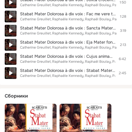
1:50
Catherine Greuillet
Raphaële Kennedy
Raphaël Boulay
Pascal Bert
Stabat Mater Dolorosa à dix voix : Fac me vere tecum flere
1:28
Catherine Greuillet
Raphaële Kennedy
Raphaël Boulay
Pascal Bert
Stabat Mater Dolorosa à dix voix : Sancta Mater istud agas
3:19
Catherine Greuillet
Raphaële Kennedy
Raphaël Boulay
Pascal Bert
Stabat Mater Dolorosa à dix voix : Eja Mater fons amoris
2:13
Catherine Greuillet
Raphaële Kennedy
Raphaël Boulay
Pascal Bert
Stabat Mater Dolorosa à dix voix : Cujus animam gementem
6:42
Catherine Greuillet
Raphaële Kennedy
Raphaël Boulay
Pascal Bert
Stabat Mater Dolorosa à dix voix : Stabat Mater Dolorosa
2:45
Catherine Greuillet
Raphaële Kennedy
Raphaël Boulay
Pascal Bert
Сборники