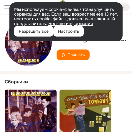
Войти
Мы используем cookie-файлы, чтобы улучшить
сервисы для вас. Если ваш возраст менее 13 лет,
настроить cookie-файлы должен ваш законный
представитель.
Больше информации
Исполнитель
Разрешить все
Настроить
The Lazy Ranch Boys
Слушать
Сборники