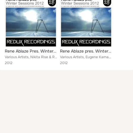
Rene Ablaze Pres. Winter Sessions 2012
Rene Ablaze pres. Winter Sessions
Various Artists, Nikita Rise & Roman Akrill, Eugene Karnak, Night Ray, Pluton & Vlad Zelinskiy
Various Artists, Eugene Karnak, Night Ray, Nikita Rise, Pluton, Vlad Zelinskiy, Roman Akrill
2012
2012