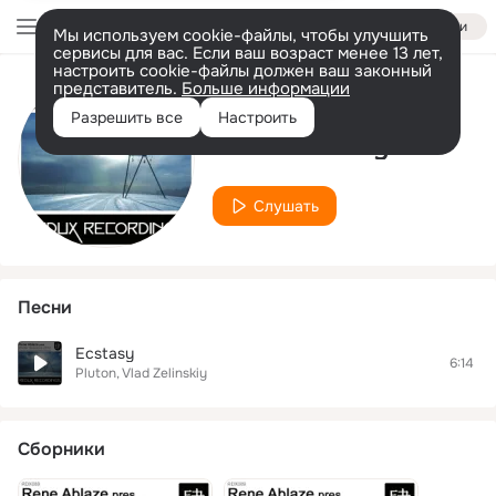
Войти
Мы используем cookie-файлы, чтобы улучшить
сервисы для вас. Если ваш возраст менее 13 лет,
настроить cookie-файлы должен ваш законный
представитель.
Больше информации
Исполнитель
Разрешить все
Настроить
Vlad Zelinskiy
Слушать
Песни
Ecstasy
6:14
Pluton
Vlad Zelinskiy
Сборники