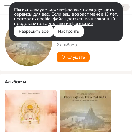
Войти
Мы используем cookie-файлы, чтобы улучшить
сервисы для вас. Если ваш возраст менее 13 лет,
настроить cookie-файлы должен ваш законный
представитель.
Больше информации
Исполнитель
Разрешить все
Настроить
Siddhant Jain
2 альбома
Слушать
Альбомы