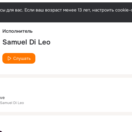
Русски
ы для вас. Если ваш возраст менее 13 лет, настроить cooki
Исполнитель
Samuel Di Leo
Слушать
ove
Samuel Di Leo