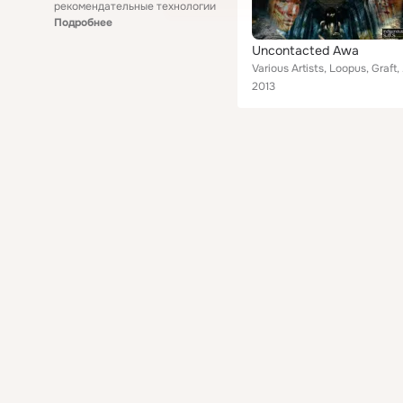
рекомендательные технологии
Подробнее
Uncontacted Awa
Various Artists,
2013