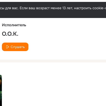
Русски
ы для вас. Если ваш возраст менее 13 лет, настроить cooki
Исполнитель
O.O.K.
Слушать