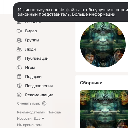
Мы используем cookie-файлы, чтобы улучшить сервис
законный представитель.
Больше информации
Левая
Главная
колонка
Видео
Группы
Люди
Публикации
Игры
Подарки
Сборники
Поздравления
Рекомендации
Сменить язык
Рекламодателям
Помощь
Новости
Ещё
Мы применяем