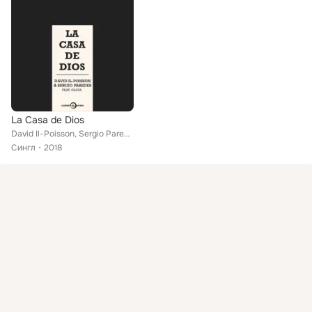
La Casa de Dios
David Il-Poisson, Sergio Paredes feat. Olaya
Сингл
2018