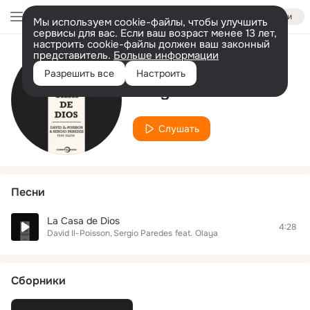
Войти
Мы используем cookie-файлы, чтобы улучшить
сервисы для вас. Если ваш возраст менее 13 лет,
настроить cookie-файлы должен ваш законный
представитель.
Больше информации
Исполнитель
Разрешить все
Настроить
Sergio Paredes
Слушать
Песни
La Casa de Dios
4:28
David Il-Poisson
Sergio Paredes
feat.
Olaya
Сборники