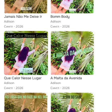
Jamais Não Me Deixe Ir
Bomm Body
Adilson
Adilson
Сингл
2026
Сингл
2026
Que Calor Nesse Lugar
A Malta da Avenida
Adilson
Adilson
Сингл
2026
Сингл
2026