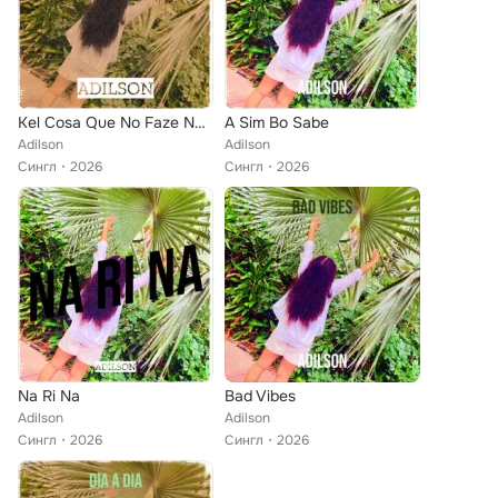
Kel Cosa Que No Faze Na Kel Dia
A Sim Bo Sabe
Adilson
Adilson
Сингл
2026
Сингл
2026
Na Ri Na
Bad Vibes
Adilson
Adilson
Сингл
2026
Сингл
2026