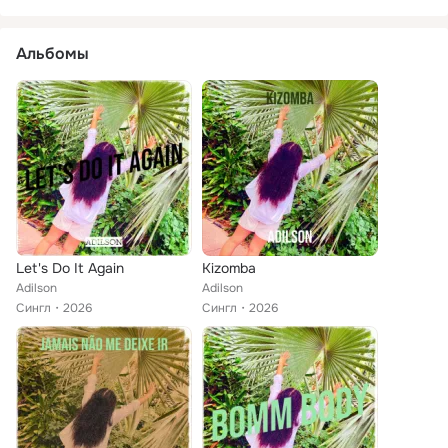
Альбомы
Let's Do It Again
Kizomba
Adilson
Adilson
Сингл
2026
Сингл
2026