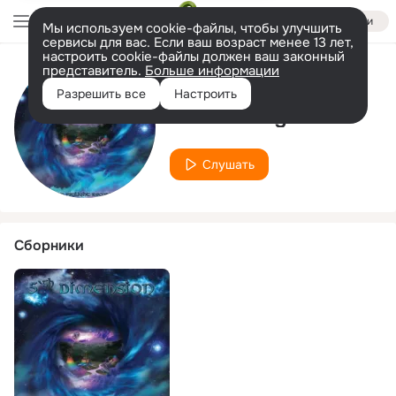
Войти
Мы используем cookie-файлы, чтобы улучшить
сервисы для вас. Если ваш возраст менее 13 лет,
настроить cookie-файлы должен ваш законный
представитель.
Больше информации
Исполнитель
Разрешить все
Настроить
Alien Viking
Слушать
Сборники