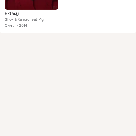
Extasy
Shox & Xandro feat Myri
Сингл
2014