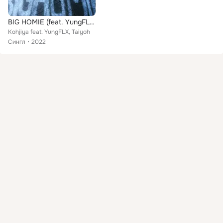
BIG HOMIE (feat. YungFLX & Taiyoh)
Kohjiya feat. YungFLX, Taiyoh
Сингл
2022