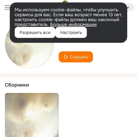
Войти
Мы используем cookie-файлы, чтобы улучшить
сервисы для вас. Если ваш возраст менее 13 лет,
настроить cookie-файлы должен ваш законный
представитель.
Больше информации
Исполнитель
Разрешить все
Настроить
Words On Water
Слушать
Сборники