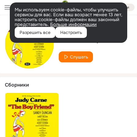
Войти
Мы используем cookie-файлы, чтобы улучшить
сервисы для вас. Если ваш возраст менее 13 лет,
настроить cookie-файлы должен ваш законный
представитель.
Больше информации
Исполнитель
Разрешить все
Настроить
Simon McQueen
Слушать
Сборники