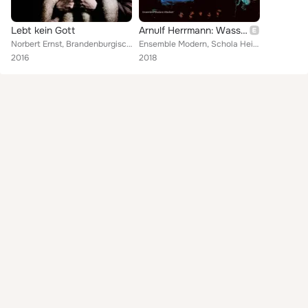
Lebt kein Gott
Arnulf Herrmann: Wasser (Musiktheater in 13 Szenen)
Norbert Ernst, Brandenburgisches Staatsorchester, Hartmut Keil
Ensemble Modern, Schola Heidelberg & Hartmut Keil
2016
2018