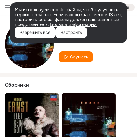
Войти
Мы используем cookie-файлы, чтобы улучшить
сервисы для вас. Если ваш возраст менее 13 лет,
настроить cookie-файлы должен ваш законный
представитель.
Больше информации
Исполнитель
Разрешить все
Настроить
Hartmut Keil
Слушать
Сборники