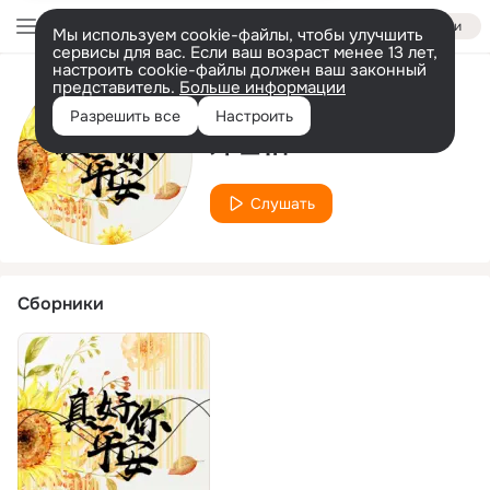
Войти
Мы используем cookie-файлы, чтобы улучшить
сервисы для вас. Если ваш возраст менее 13 лет,
настроить cookie-файлы должен ваш законный
представитель.
Больше информации
Исполнитель
Разрешить все
Настроить
郑雪怡
Слушать
Сборники