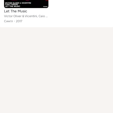
Let The Music
Victor Oliver & Vicentini, Caio Taboni
Сингл
2017