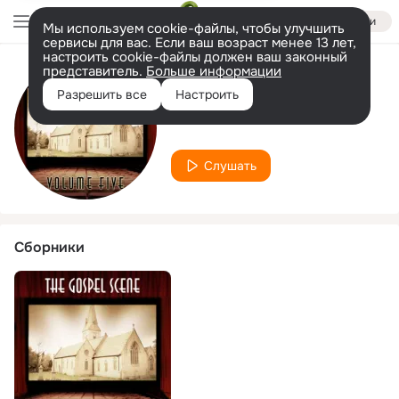
Войти
Мы используем cookie-файлы, чтобы улучшить
сервисы для вас. Если ваш возраст менее 13 лет,
настроить cookie-файлы должен ваш законный
представитель.
Больше информации
Исполнитель
Разрешить все
Настроить
Prof. Johnson
Слушать
Сборники