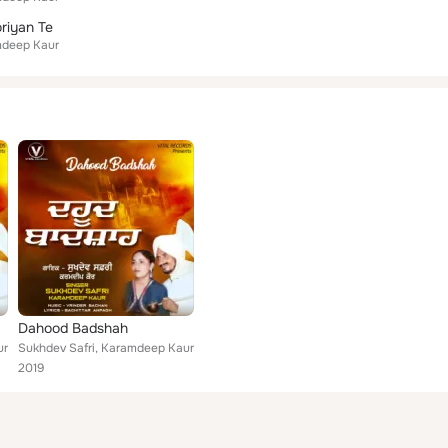
riyan Te
deep Kaur
Dahood Badshah
ur
Sukhdev Safri, Karamdeep Kaur
2019