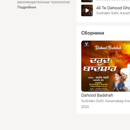
рекомендательные технологии
Подробнее
Ali Te Dahood Gho
Sukhdev Safri
Karam
Сборники
Dahood Badshah
Sukhdev Safri, Karamdeep Ka
2021