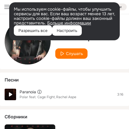
Войти
Мы используем cookie-файлы, чтобы улучшить
сервисы для вас. Если ваш возраст менее 13 лет,
настроить cookie-файлы должен ваш законный
представитель.
Больше информации
Исполнитель
Разрешить все
Настроить
Rachel Aspe
Слушать
Песни
Paranoia
3:16
Polar
feat.
Cage Fight
Rachel Aspe
Сборники