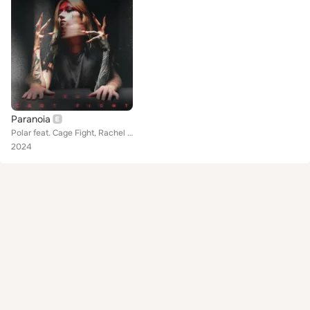
Paranoia
Polar feat. Cage Fight, Rachel Aspe
2024