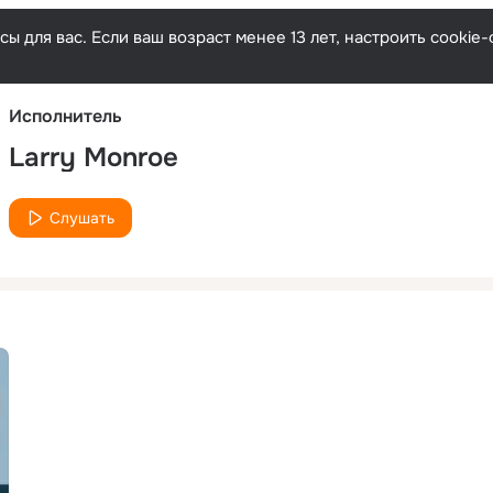
Русски
ы для вас. Если ваш возраст менее 13 лет, настроить cooki
Исполнитель
Larry Monroe
Слушать