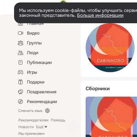
Мы используем cookie-файлы, чтобы улучшить сервис
законный представитель.
Больше информации
Левая
Главная
колонка
Видео
Группы
Люди
Публикации
Игры
Подарки
Сборники
Поздравления
Рекомендации
Сменить язык
Рекламодателям
Помощь
Новости
Ещё
Мы применяем