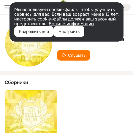
Войти
Мы используем cookie-файлы, чтобы улучшить
сервисы для вас. Если ваш возраст менее 13 лет,
настроить cookie-файлы должен ваш законный
представитель.
Больше информации
Исполнитель
Разрешить все
Настроить
Tsubame Sumikawa
Слушать
Сборники