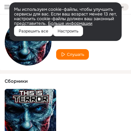
Войти
Мы используем cookie-файлы, чтобы улучшить
сервисы для вас. Если ваш возраст менее 13 лет,
настроить cookie-файлы должен ваш законный
представитель.
Больше информации
Исполнитель
Разрешить все
Настроить
MonstDeath
Слушать
Сборники