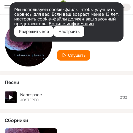
Войти
Мы используем cookie-файлы, чтобы улучшить
сервисы для вас. Если ваш возраст менее 13 лет,
настроить cookie-файлы должен ваш законный
представитель.
Больше информации
Исполнитель
Разрешить все
Настроить
JOSTEREO
Слушать
Песни
Nanospace
2:32
JOSTEREO
Сборники