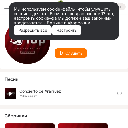
Войти
Мы используем cookie-файлы, чтобы улучшить
сервисы для вас. Если ваш возраст менее 13 лет,
настроить cookie-файлы должен ваш законный
представитель.
Больше информации
Исполнитель
Разрешить все
Настроить
Mike Feast
Слушать
Песни
Concierto de Aranjuez
7:12
Mike Feast
Сборники