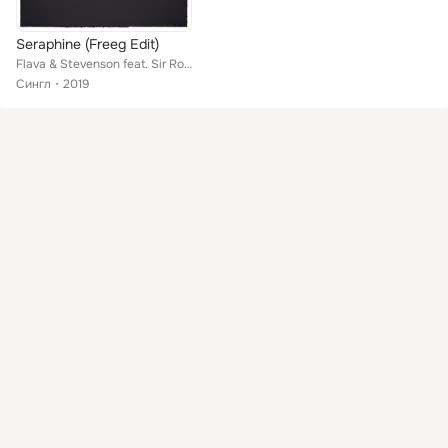
Seraphine (Freeg Edit)
Flava & Stevenson feat. Sir Roger, Simon Funk
Сингл
2019