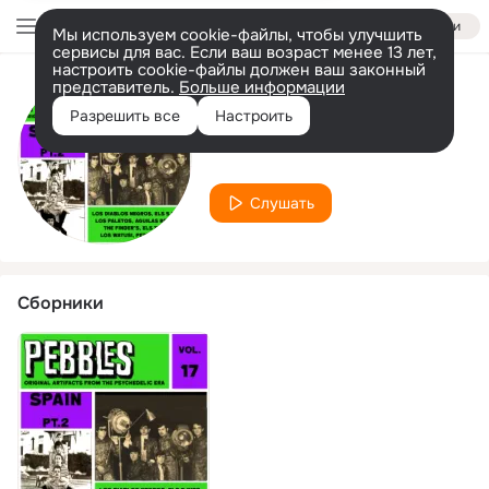
Войти
Мы используем cookie-файлы, чтобы улучшить
сервисы для вас. Если ваш возраст менее 13 лет,
настроить cookie-файлы должен ваш законный
представитель.
Больше информации
Исполнитель
Разрешить все
Настроить
Proumatic
Слушать
Сборники