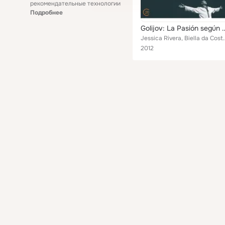
рекомендательные технологии
Подробнее
Golijov: La Pasión se
Jessica Rivera, Biella da Costa, Schola Cantorum
2012