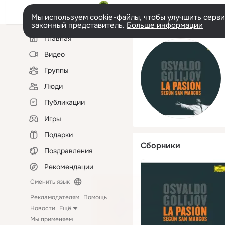
Мы используем cookie-файлы, чтобы улучшить сервис
законный представитель.
Больше информации
Левая
Главная
колонка
Видео
Группы
Люди
Публикации
Игры
Подарки
Сборники
Поздравления
Рекомендации
Сменить язык
Рекламодателям
Помощь
Новости
Ещё
Мы применяем