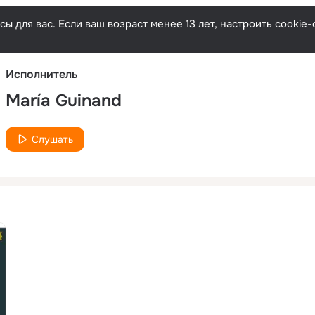
Русски
ы для вас. Если ваш возраст менее 13 лет, настроить cooki
Исполнитель
María Guinand
Слушать