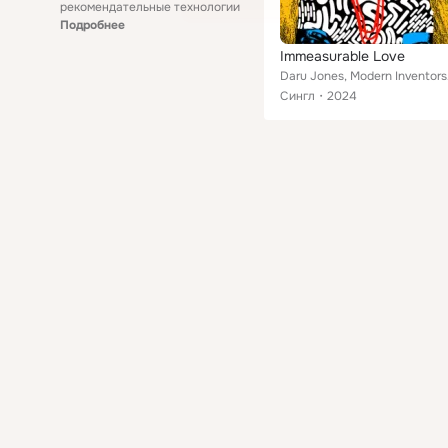
рекомендательные технологии
Подробнее
Immeasurable Love
Daru Jo
Сингл
2024