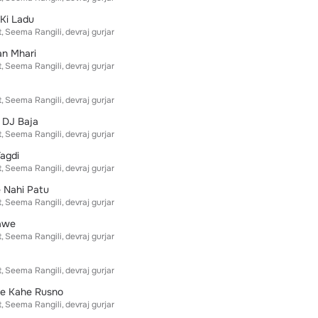
 Ki Ladu
t
Seema Rangili
devraj gurjar
an Mhari
t
Seema Rangili
devraj gurjar
t
Seema Rangili
devraj gurjar
 DJ Baja
t
Seema Rangili
devraj gurjar
agdi
t
Seema Rangili
devraj gurjar
e Nahi Patu
t
Seema Rangili
devraj gurjar
lawe
t
Seema Rangili
devraj gurjar
t
Seema Rangili
devraj gurjar
re Kahe Rusno
t
Seema Rangili
devraj gurjar