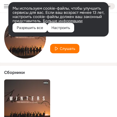
Войти
Мы используем cookie-файлы, чтобы улучшить
сервисы для вас. Если ваш возраст менее 13 лет,
настроить cookie-файлы должен ваш законный
представитель.
Больше информации
Исполнитель
Разрешить все
Настроить
Paolo Di Michele
Слушать
Сборники