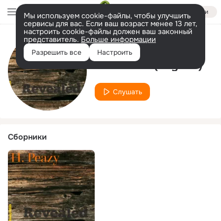
Войти
Мы используем cookie-файлы, чтобы улучшить
сервисы для вас. Если ваш возраст менее 13 лет,
настроить cookie-файлы должен ваш законный
представитель.
Больше информации
Исполнитель
Разрешить все
Настроить
Klevaskilz (Jayven)
Слушать
Сборники