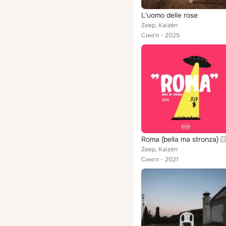
L'uomo delle rose
Zeep, Kaizén
Сингл
2025
Roma (bella ma stronza)
Zeep, Kaizén
Сингл
2021