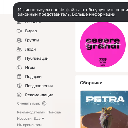
Мы используем cookie-файлы, чтобы улучшить сервис
законный представитель.
Больше информации
Левая
Главная
колонка
Видео
Группы
Люди
Публикации
Игры
Подарки
Сборники
Поздравления
Рекомендации
Сменить язык
Рекламодателям
Помощь
Новости
Ещё
Мы применяем