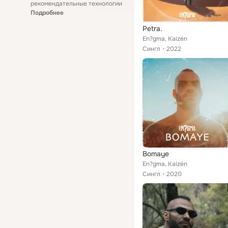
рекомендательные технологии
Подробнее
Petra.
En?gma, Kaizén
Сингл
2022
Bomaye
En?gma, Kaizén
Сингл
2020