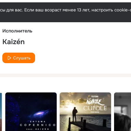
Русски
ы для вас. Если ваш возраст менее 13 лет, настроить cooki
Исполнитель
Kaizén
Слушать