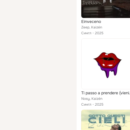
Einveceno
Zeep, Kaizén
Сингл
2025
Ti passo a
Nosy, Kaizén
Сингл
2025